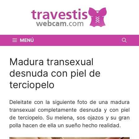
Saltar
al
contenido
MENÚ
Madura transexual
desnuda con piel de
terciopelo
Deleitate con la siguiente foto de una madura
transexual completamente desnuda y con piel
de terciopelo. Su melena, sos ojazos y su gran
polla hacen de ella un sueño hecho realidad.