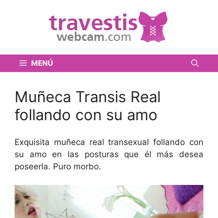
Saltar
al
contenido
MENÚ
Muñeca Transis Real
follando con su amo
Exquisita muñeca real transexual follando con
su amo en las posturas que él más desea
poseerla. Puro morbo.